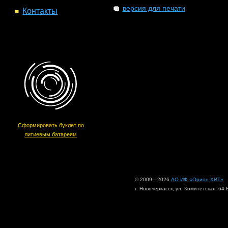
версия для печати
Контакты
Сформировать буклет по
литиевым батареям
© 2009—2026
АО ИФ «Орион-ХИТ»
г. Новочеркасск, ул. Комитетская, 64 